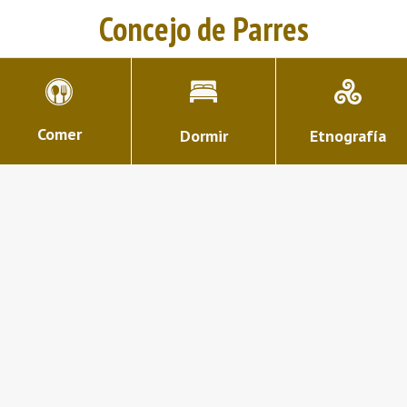
Concejo de Parres
Comer
Dormir
Etnografía