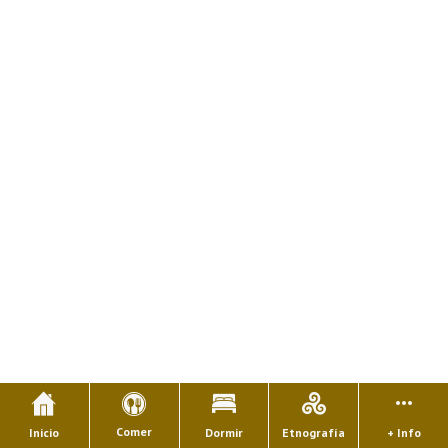
Comer
Inicio
Dormir
Etnografía
+ Info