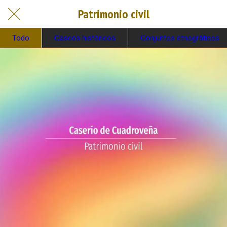
Patrimonio civil
Todo
Cascos históricos
Conjuntos etnográficos