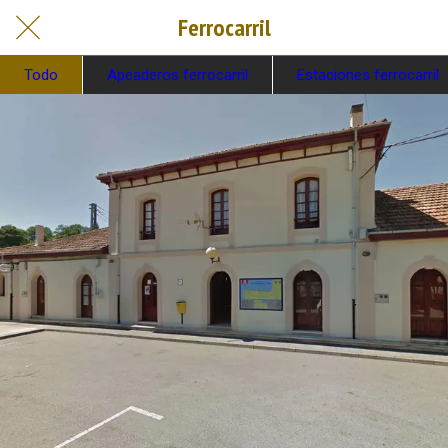
Ferrocarril
Todo
Apeaderos ferrocarril
Estaciones ferrocarril