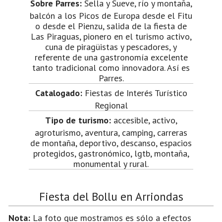
Sobre Parres:
Sella y Sueve, río y montaña,
balcón a los Picos de Europa desde el Fitu
o desde el Pienzu, salida de la fiesta de
Las Piraguas, pionero en el turismo activo,
cuna de piragüistas y pescadores, y
referente de una gastronomía excelente
tanto tradicional como innovadora. Así es
Parres.
Catalogado:
Fiestas de Interés Turístico
Regional
Tipo de turismo:
accesible, activo,
agroturismo, aventura, camping, carreras
de montaña, deportivo, descanso, espacios
protegidos, gastronómico, lgtb, montaña,
monumental y rural.
Fiesta del Bollu en Arriondas
Nota:
La foto que mostramos es sólo a efectos