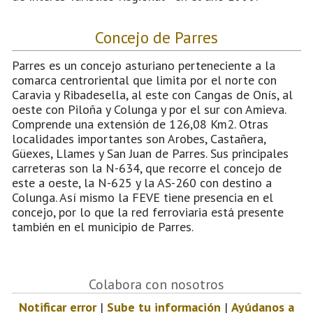
Concejo de Parres
Parres es un concejo asturiano perteneciente a la
comarca centroriental que limita por el norte con
Caravia y Ribadesella, al este con Cangas de Onís, al
oeste con Piloña y Colunga y por el sur con Amieva.
Comprende una extensión de 126,08 Km2. Otras
localidades importantes son Arobes, Castañera,
Güexes, Llames y San Juan de Parres. Sus principales
carreteras son la N-634, que recorre el concejo de
este a oeste, la N-625 y la AS-260 con destino a
Colunga. Así mismo la FEVE tiene presencia en el
concejo, por lo que la red ferroviaria está presente
también en el municipio de Parres.
Colabora con nosotros
Notificar error
|
Sube tu información
|
Ayúdanos a