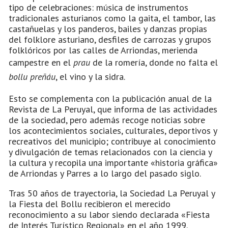
tipo de celebraciones: música de instrumentos
tradicionales asturianos como la gaita, el tambor, las
castañuelas y los panderos, bailes y danzas propias
del folklore asturiano, desfiles de carrozas y grupos
folklóricos por las calles de Arriondas, merienda
campestre en el
prau
de la romería, donde no falta el
bollu preñáu
, el vino y la sidra.
Esto se complementa con la publicación anual de la
Revista de La Peruyal, que informa de las actividades
de la sociedad, pero además recoge noticias sobre
los acontecimientos sociales, culturales, deportivos y
recreativos del municipio; contribuye al conocimiento
y divulgación de temas relacionados con la ciencia y
la cultura y recopila una importante «historia gráfica»
de Arriondas y Parres a lo largo del pasado siglo.
Tras 50 años de trayectoria, la Sociedad La Peruyal y
la Fiesta del Bollu recibieron el merecido
reconocimiento a su labor siendo declarada «Fiesta
de Interés Turístico Regional» en el año 1999.