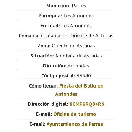
Municipio:
Parres
Parroquia:
Les Arriondes
Entidad:
Les Arriondes
Comarca:
Comarca del Oriente de Asturias
Zona:
Oriente de Asturias
Situación:
Montaña de Asturias
Dirección:
Arriondas
Código postal:
33540
Cómo llegar:
Fiesta del Bollu en
Arriondas
Dirección digital:
8CMP9RQ8+R6
E-mail:
Oficina de turismo
E-mail:
Ayuntamiento de Parres