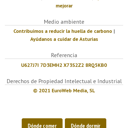
mejorar
Medio ambiente
Contribuimos a reducir la huella de carbono
|
Ayúdanos a cuidar de Asturias
Referencia
U627J7I 7D3EMH2 X73S2Z2 8RQ5KB0
Derechos de Propiedad Intelectual e Industrial
© 2021 EuroWeb Media, SL
Dónde comer
Dónde dormir