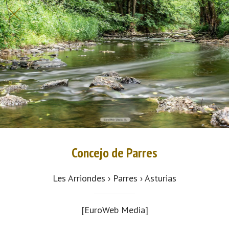
Concejo de Parres
Les Arriondes › Parres › Asturias
[EuroWeb Media]