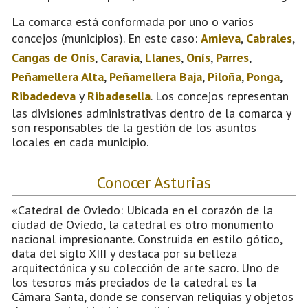
La comarca está conformada por uno o varios
concejos (municipios). En este caso:
Amieva
,
Cabrales
,
Cangas de Onís
,
Caravia
,
Llanes
,
Onís
,
Parres
,
Peñamellera Alta
,
Peñamellera Baja
,
Piloña
,
Ponga
,
Ribadedeva
y
Ribadesella
. Los concejos representan
las divisiones administrativas dentro de la comarca y
son responsables de la gestión de los asuntos
locales en cada municipio.
Conocer Asturias
«Catedral de Oviedo: Ubicada en el corazón de la
ciudad de Oviedo, la catedral es otro monumento
nacional impresionante. Construida en estilo gótico,
data del siglo XIII y destaca por su belleza
arquitectónica y su colección de arte sacro. Uno de
los tesoros más preciados de la catedral es la
Cámara Santa, donde se conservan reliquias y objetos