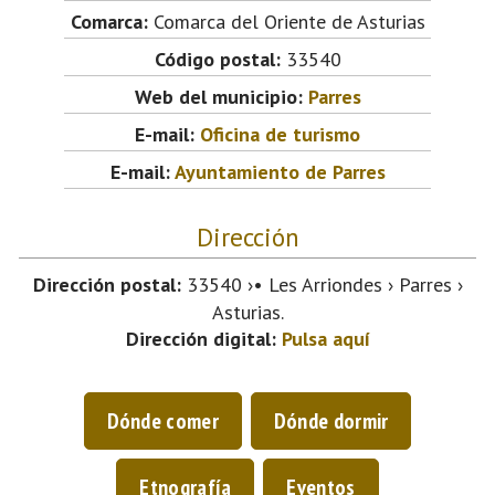
Comarca:
Comarca del Oriente de Asturias
Código postal:
33540
Web del municipio:
Parres
E-mail:
Oficina de turismo
E-mail:
Ayuntamiento de Parres
Dirección
Dirección postal:
33540 ›• Les Arriondes › Parres ›
Asturias.
Dirección digital:
Pulsa aquí
Dónde comer
Dónde dormir
Etnografía
Eventos