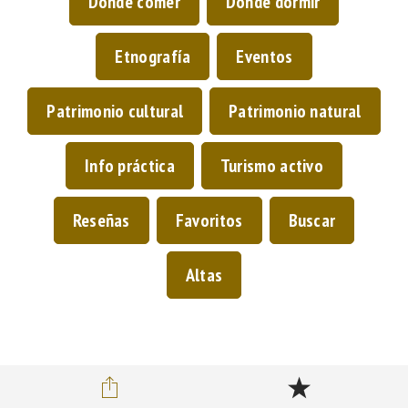
Dónde comer
Dónde dormir
Etnografía
Eventos
Patrimonio cultural
Patrimonio natural
Info práctica
Turismo activo
Reseñas
Favoritos
Buscar
Altas