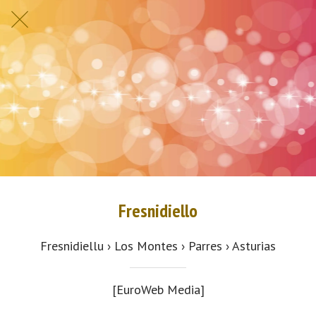
Fresnidiello
Fresnidiellu › Los Montes › Parres › Asturias
[EuroWeb Media]