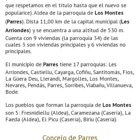
que respetamos en el título hasta que el nuevo se
popularice). Aldea de la parroquia de
Los Montes
(
Parres
). Dista 11,00 km de la capital municipal (
Les
Arriondes
) y se encuentra a una altitud de 530 m.
Cuenta con 9 viviendas (la parroquia 34) de las
cuales 3 son viviendas principales y 6 viviendas no
principales.
El municipio de
Parres
tiene 17 parroquias: Les
Arriondes, Castiellu, Cayarga, Cofiñu, Santitomás, Fíos,
La Güera Deu, Llerandi, Margolles, Los Montes,
Nevares, Pendás, Parres, Sorribes, Viabañu, Villanueva,
Bode.
Los pueblos que forman la parroquia de
Los Montes
son 5: Fresnidiellu (Aldea), Caramezana (Casería), La
Faeda (Aldea), El Picu (Casería), Biriu (Casería).
Concejo de Parres