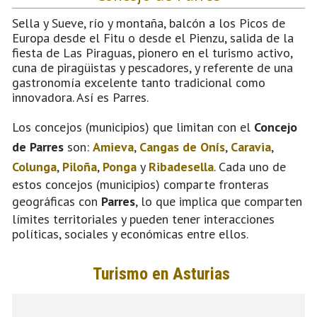
Sella y Sueve, río y montaña, balcón a los Picos de
Europa desde el Fitu o desde el Pienzu, salida de la
fiesta de Las Piraguas, pionero en el turismo activo,
cuna de piragüistas y pescadores, y referente de una
gastronomía excelente tanto tradicional como
innovadora. Así es Parres.
Los concejos (municipios) que limitan con el
Concejo
de Parres
son:
Amieva
,
Cangas de Onís
,
Caravia
,
Colunga
,
Piloña
,
Ponga
y
Ribadesella
. Cada uno de
estos concejos (municipios) comparte fronteras
geográficas con
Parres
, lo que implica que comparten
límites territoriales y pueden tener interacciones
políticas, sociales y económicas entre ellos.