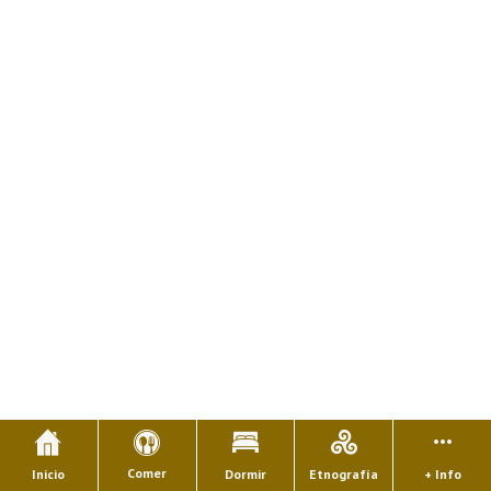
Comer
Inicio
Dormir
Etnografía
+ Info