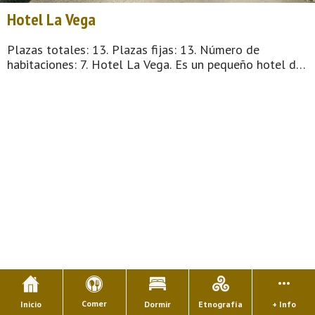
Hotel La Vega
Plazas totales: 13. Plazas fijas: 13. Número de
habitaciones: 7. Hotel La Vega. Es un pequeño hotel de
seis habitaciones, situado en la población de La Vega
de los Caseros —que cuenta ...
Comer
Inicio
Dormir
Etnografía
+ Info